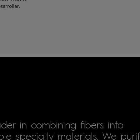
sarrollar.
der in combining fibers into
le specialty materials. We puri