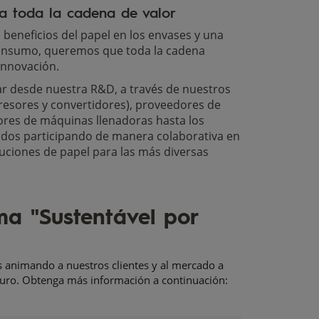
a toda la cadena de valor
 beneficios del papel en los envases y una
consumo, queremos que toda la cadena
innovación.
ar desde nuestra R&D, a través de nuestros
resores y convertidores), proveedores de
ores de máquinas llenadoras hasta los
odos participando de manera colaborativa en
luciones de papel para las más diversas
ma "Sustentável por
s animando a nuestros clientes y al mercado a
uturo. Obtenga más información a continuación: