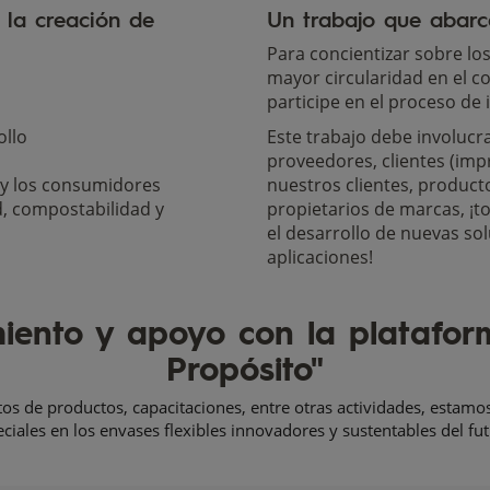
 la creación de
Un trabajo que abarc
Para concientizar sobre los
mayor circularidad en el 
participe en el proceso de 
ollo
Este trabajo debe involucr
proveedores, clientes (imp
 y los consumidores
nuestros clientes, product
ad, compostabilidad y
propietarios de marcas, ¡t
el desarrollo de nuevas so
aplicaciones!
ento y apoyo con la platafor
Propósito"
tos de productos, capacitaciones, entre otras actividades, estamo
ciales en los envases flexibles innovadores y sustentables del f