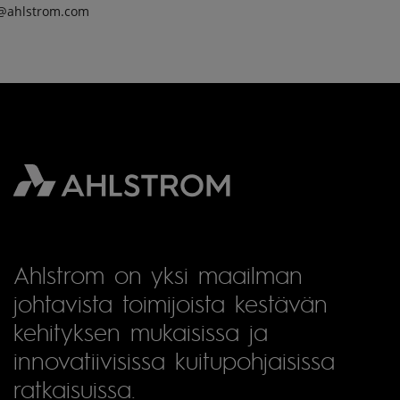
r@ahlstrom.com
Ahlstrom on yksi maailman
johtavista toimijoista kestävän
kehityksen mukaisissa ja
innovatiivisissa kuitupohjaisissa
ratkaisuissa.