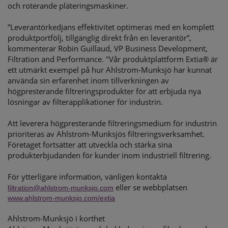
och roterande pläteringsmaskiner.
”Leverantörkedjans effektivitet optimeras med en komplett
produktportfölj, tillgänglig direkt från en leverantör”,
kommenterar Robin Guillaud, VP Business Development,
Filtration and Performance. "Vår produktplattform Extia® är
ett utmärkt exempel på hur Ahlstrom-Munksjö har kunnat
använda sin erfarenhet inom tillverkningen av
högpresterande filtreringsprodukter för att erbjuda nya
lösningar av filterapplikationer för industrin.
Att leverera högpresterande filtreringsmedium för industrin
prioriteras av Ahlstrom-Munksjös filtreringsverksamhet.
Företaget fortsätter att utveckla och stärka sina
produkterbjudanden för kunder inom industriell filtrering.
För ytterligare information, vänligen kontakta
eller se webbplatsen
filtration@ahlstrom-munksjo.com
www.ahlstrom-munksjo.com/extia
Ahlstrom-Munksjö i korthet