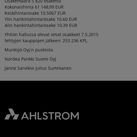
Osakemäärä 5 820 osaketta
Kokonaishinta 61 148,99 EUR
Keskihinta/osake 10.5067 EUR
Ylin hankintahinta/osake 10.60 EUR
Alin hankintahinta/osake 10.39 EUR
Yhtiön hallussa olevat omat osakkeet 7.5.2015
tehtyjen kauppojen jälkeen: 253 236 KPL.
Munksjö Oyj:n puolesta
Nordea Pankki Suomi Oyj
Janne Sarvikivi Julius Summanen