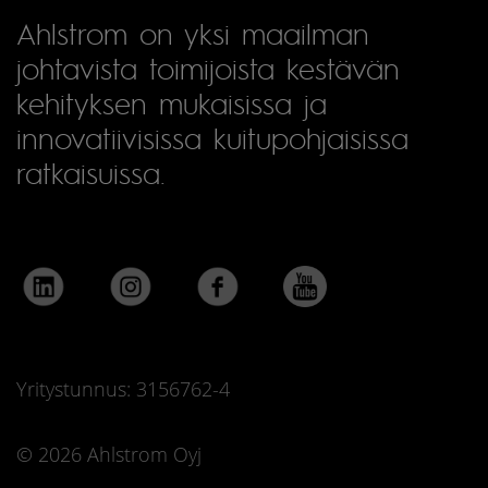
Ahlstrom on yksi maailman
johtavista toimijoista kestävän
kehityksen mukaisissa ja
innovatiivisissa kuitupohjaisissa
ratkaisuissa.
Yritystunnus: 3156762-4
© 2026 Ahlstrom Oyj