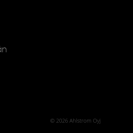
än
© 2026 Ahlstrom Oyj