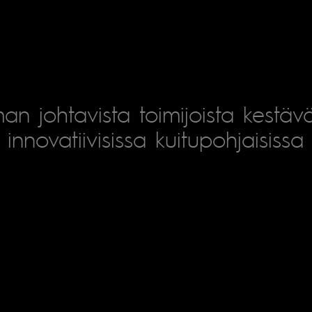
an johtavista toimijoista kestäv
innovatiivisissa kuitupohjaisissa