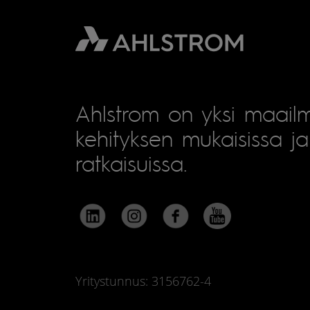
Ahlstrom on yksi maailm
kehityksen mukaisissa ja 
ratkaisuissa.
Yritystunnus: 3156762-4