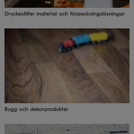
Dryckesfilter material och förpackningslösningar
Bygg och dekorprodukter