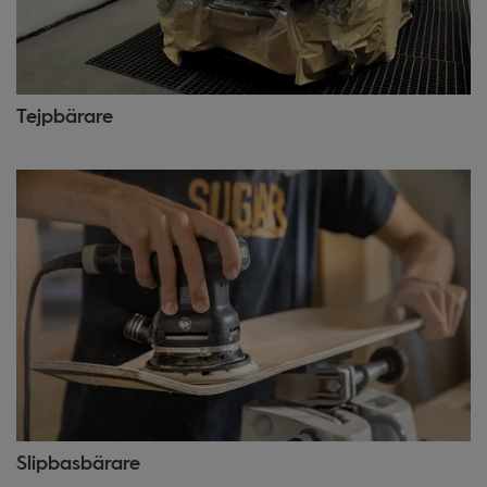
Tejpbärare
Slipbasbärare