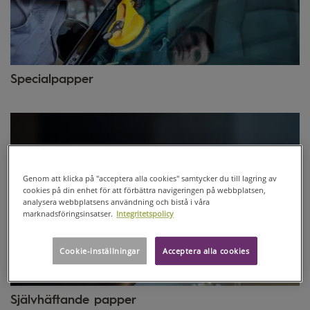
Specialpapper
Genom att klicka på "acceptera alla cookies" samtycker du till lagring av
cookies på din enhet för att förbättra navigeringen på webbplatsen,
analysera webbplatsens användning och bistå i våra
marknadsföringsinsatser.
Integritetspolicy
Cookie-inställningar
Acceptera alla cookies
Självhäftande papper