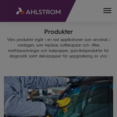
Produkter
HEMSIDA
PRODUKTER
Våra produkter ingår i en rad applikationer som används i
(IN
vardagen; som tepåsar, kaffekapslar och -filter,
ENGLISH)
matförpackningar och bakpapper, sjukvårdsprodukter för
diagnostik samt dekorpapper för uppgradering av ytor.