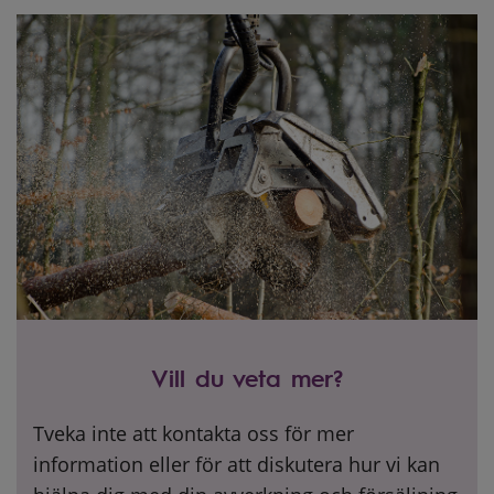
Vill du veta mer?
Tveka inte att kontakta oss för mer
information eller för att diskutera hur vi kan