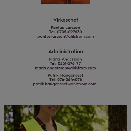
Virkeschef
Pontus Larsson
Tel: 0705-097630
pontus.larsson@ahlstrom.com
Administration
Maria Andersson
Tel: 0531-376 77
maria.andersson@ahlstrom.com
Patrik Haugeneset
Tel: 076-2644076
patrik.haugeneset@ahlstrom.com