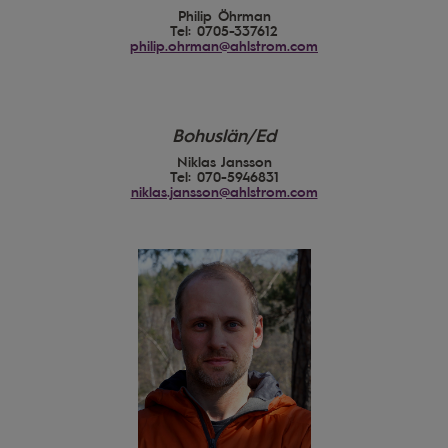
Philip Öhrman
Tel: 0705-337612
philip.ohrman@ahlstrom.com
Bohuslän/Ed
Niklas Jansson
Tel: 070-5946831
niklas.jansson@ahlstrom.com