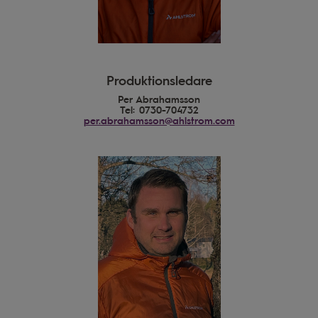
Produktionsledare
Per Abrahamsson
Tel: 0730-704732
per.abrahamsson@ahlstrom.com