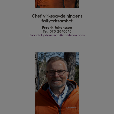
Chef virkesavdelningens
fältverksamhet
Fredrik Johansson
Tel. 070 2840845
fredrik.1.johansson@ahlstrom.com