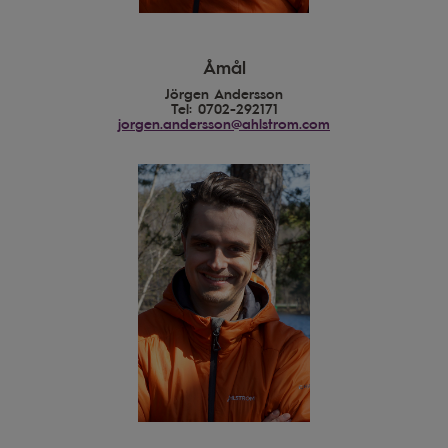
Åmål
Jörgen Andersson
Tel: 0702-292171
jorgen.andersson@ahlstrom.com