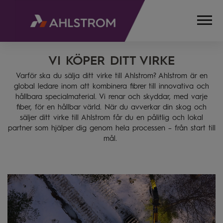
VI KÖPER DITT VIRKE
HEMSIDA
OM
Varför ska du sälja ditt virke till Ahlstrom? Ahlstrom är en
OSS
global ledare inom att kombinera fibrer till innovativa och
VIRKESINKÖP
hållbara specialmaterial. Vi renar och skyddar, med varje
fiber, för en hållbar värld. När du avverkar din skog och
säljer ditt virke till Ahlstrom får du en pålitlig och lokal
partner som hjälper dig genom hela processen – från start till
mål.