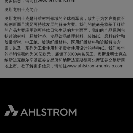
更多信息，请前往www.ecovadis.com
奥斯龙明士克简介
奥斯龙明士克是纤维材料领域的全球领军者，致力于为客户提供不
断创新而且满足可持续发展的解决方案。我们的使命是将基于纤维
的产品方案应用到可持续日常生活的方方面面，我们的产品系列包
括过滤材料、释放衬垫、食品饮品处理材料、装饰纸、磨料背衬和
胶带背衬、电工纸、玻璃纤维材料、医用纤维材料和诊断解决方
案，以及一系列为工业使用和消费者使用设计的特种纸。我们每年
的净销售额约为30亿欧元，雇佣了8000余名员工。奥斯龙明士克在
纳斯达克赫尔辛基证券交易所和纳斯达克斯德哥尔摩证券交易所两
地上市。欲了解更多信息，请前往www.ahlstrom-munksjo.com