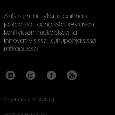
Ahlstrom on yksi maailman
johtavista toimijoista kestävän
kehityksen mukaisissa ja
innovatiivisissa kuitupohjaisissa
ratkaisuissa.
Yritystunnus: 3156762-4
© 2026 Ahlstrom Oyj