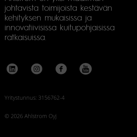
johtavista toimijoista kestävän
kehityksen mukaisissa ja
innovatiivisissa kuitupohjaisissa
ratkaisuissa.
Yritystunnus: 3156762-4
© 2026 Ahlstrom Oyj