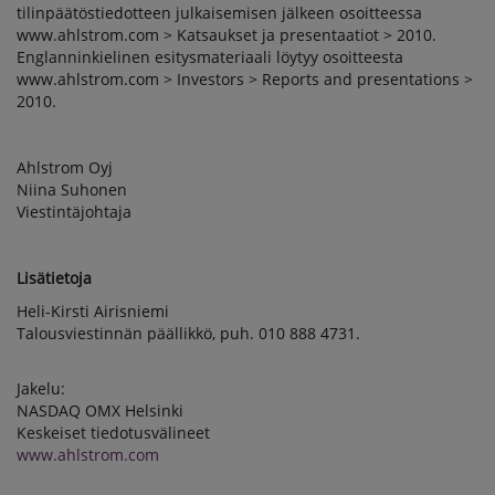
tilinpäätöstiedotteen julkaisemisen jälkeen osoitteessa
www.ahlstrom.com > Katsaukset ja presentaatiot > 2010.
Englanninkielinen esitysmateriaali löytyy osoitteesta
www.ahlstrom.com > Investors > Reports and presentations >
2010.
Ahlstrom Oyj
Niina Suhonen
Viestintäjohtaja
Lisätietoja
Heli-Kirsti Airisniemi
Talousviestinnän päällikkö, puh. 010 888 4731.
Jakelu:
NASDAQ OMX Helsinki
Keskeiset tiedotusvälineet
www.ahlstrom.com