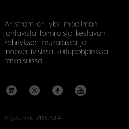
Ahlstrom on yksi maailman
johtavista toimijoista kestävän
kehityksen mukaisissa ja
innovatiivisissa kuitupohjaisissa
ratkaisuissa.
Yritystunnus: 3156762-4