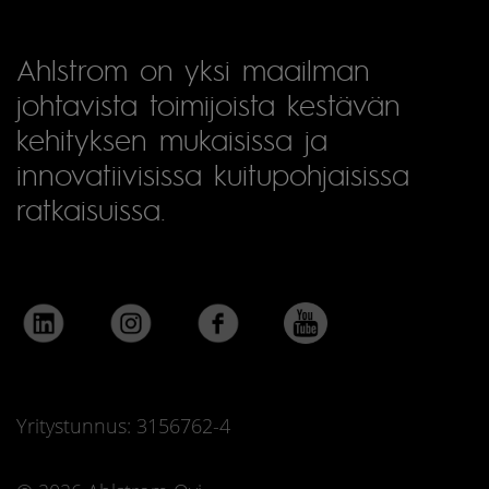
Ahlstrom on yksi maailman
johtavista toimijoista kestävän
kehityksen mukaisissa ja
innovatiivisissa kuitupohjaisissa
ratkaisuissa.
Yritystunnus: 3156762-4