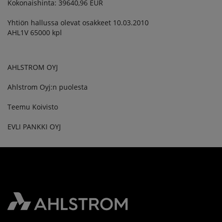
Kokonaishinta: 39640,96 EUR
Yhtiön hallussa olevat osakkeet 10.03.2010
AHL1V 65000 kpl
AHLSTROM OYJ
Ahlstrom Oyj:n puolesta
Teemu Koivisto
EVLI PANKKI OYJ