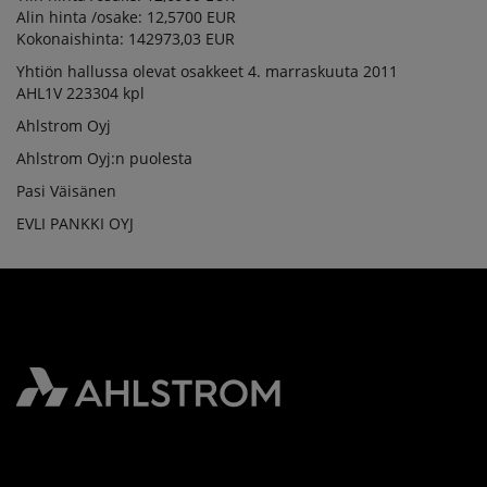
Alin hinta /osake: 12,5700 EUR
Kokonaishinta: 142973,03 EUR
Yhtiön hallussa olevat osakkeet 4. marraskuuta 2011
AHL1V 223304 kpl
Ahlstrom Oyj
Ahlstrom Oyj:n puolesta
Pasi Väisänen
EVLI PANKKI OYJ