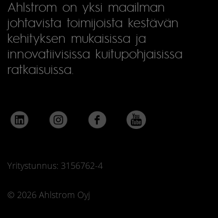
Ahlstrom on yksi maailman
johtavista toimijoista kestävän
kehityksen mukaisissa ja
innovatiivisissa kuitupohjaisissa
ratkaisuissa.
Yritystunnus: 3156762-4
© 2026 Ahlstrom Oyj