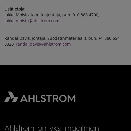
Lisätietoja:
Jukka Moisio, toimitusjohtaja, puh. 010 888 4700,
jukka.moisio@ahlstrom.com
Randal Davis, johtaja, Suodatinmateriaalit, puh. +1 860 654
8320,
randal.davis@ahlstrom.com
Ahlstrom on yksi maailman