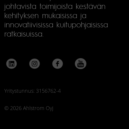
johtavista toimijoista kestävän
kehityksen mukaisissa ja
innovatiivisissa kuitupohjaisissa
ratkaisuissa.
Yritystunnus: 3156762-4
© 2026 Ahlstrom Oyj