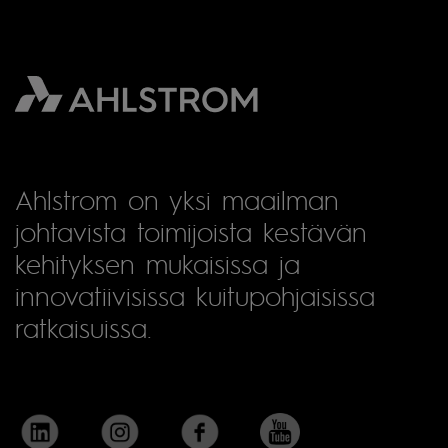
Ahlstrom on yksi maailman
johtavista toimijoista kestävän
kehityksen mukaisissa ja
innovatiivisissa kuitupohjaisissa
ratkaisuissa.