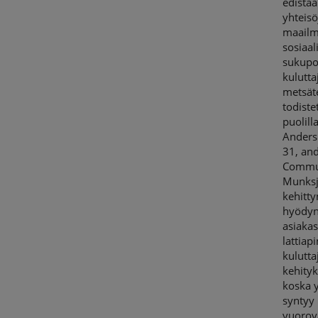
edistä
yhteis
maailm
sosiaal
sukupol
kulutta
metsäte
todiste
puolill
Anders 
31, an
Commun
Munksj
kehitty
hyödynn
asiakas
lattiap
kulutta
kehityk
koska y
syntyy
vuorov