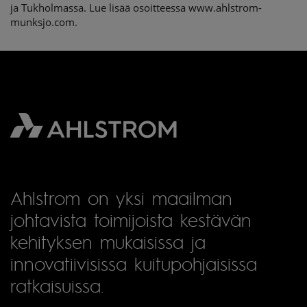
ja Tukholmassa. Lue lisää osoitteessa www.ahlstrom-
munksjo.com.
Ahlstrom on yksi maailman
johtavista toimijoista kestävän
kehityksen mukaisissa ja
innovatiivisissa kuitupohjaisissa
ratkaisuissa.