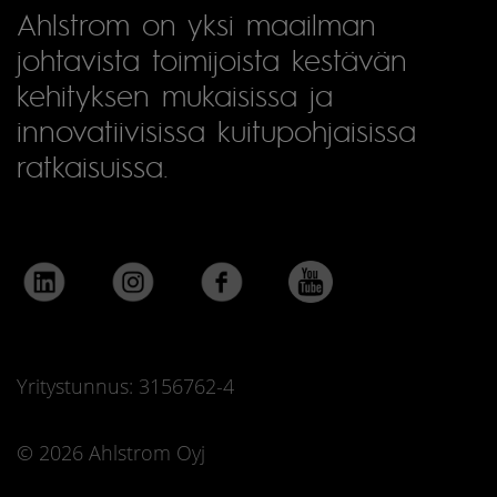
Ahlstrom on yksi maailman
johtavista toimijoista kestävän
kehityksen mukaisissa ja
innovatiivisissa kuitupohjaisissa
ratkaisuissa.
Yritystunnus: 3156762-4
© 2026 Ahlstrom Oyj