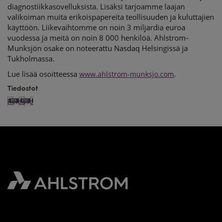
diagnostiikkasovelluksista. Lisäksi tarjoamme laajan
valikoiman muita erikoispapereita teollisuuden ja kuluttajien
käyttöön. Liikevaihtomme on noin 3 miljardia euroa
vuodessa ja meitä on noin 8 000 henkilöä. Ahlstrom-
Munksjön osake on noteerattu Nasdaq Helsingissä ja
Tukholmassa.
Lue lisää osoitteessa
.
www.ahlstrom-munksjo.com
Tiedostot
Release