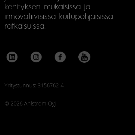
kehityksen mukaisissa ja
innovatiivisissa kuitupohjaisissa
ratkaisuissa.
Yritystunnus: 3156762-4
© 2026 Ahlstrom Oyj