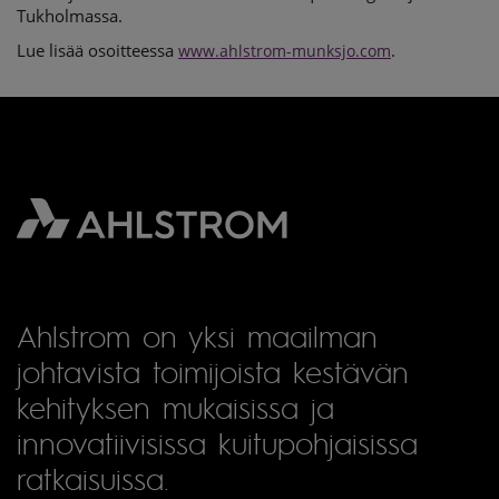
Tukholmassa.
Lue lisää osoitteessa
.
www.ahlstrom-munksjo.com
Ahlstrom on yksi maailman
johtavista toimijoista kestävän
kehityksen mukaisissa ja
innovatiivisissa kuitupohjaisissa
ratkaisuissa.