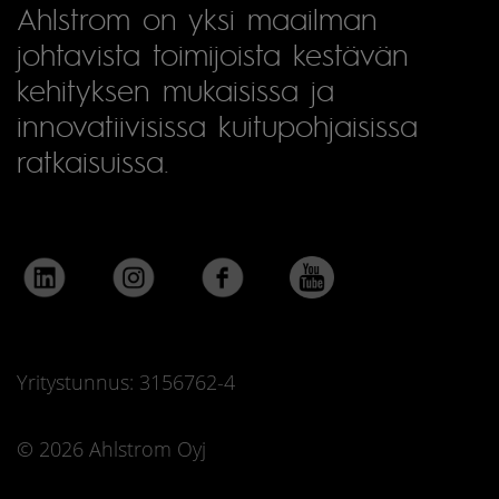
Ahlstrom on yksi maailman
johtavista toimijoista kestävän
kehityksen mukaisissa ja
innovatiivisissa kuitupohjaisissa
ratkaisuissa.
Yritystunnus: 3156762-4
© 2026 Ahlstrom Oyj