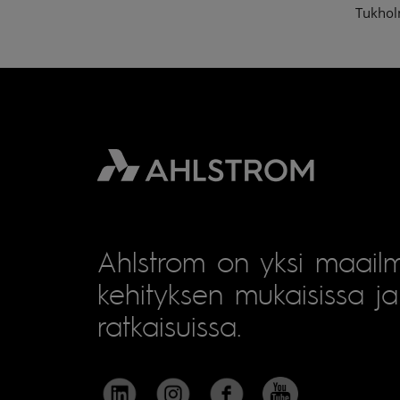
Tukhol
Ahlstrom on yksi maailm
kehityksen mukaisissa ja 
ratkaisuissa.