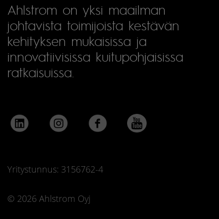
Ahlstrom on yksi maailman
johtavista toimijoista kestävän
kehityksen mukaisissa ja
innovatiivisissa kuitupohjaisissa
ratkaisuissa.
Yritystunnus: 3156762-4
© 2026 Ahlstrom Oyj