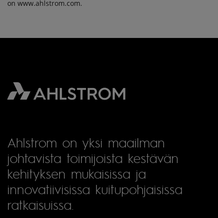
on www.ahlstrom.com.
Ahlstrom on yksi maailman
johtavista toimijoista kestävän
kehityksen mukaisissa ja
innovatiivisissa kuitupohjaisissa
ratkaisuissa.