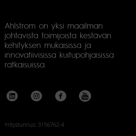
Ahlstrom on yksi maailman
johtavista toimijoista kestävän
kehityksen mukaisissa ja
innovatiivisissa kuitupohjaisissa
ratkaisuissa.
Yritystunnus: 3156762-4