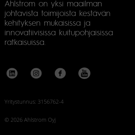
Ahlstrom on yksi maailman
johtavista toimijoista kestävän
kehityksen mukaisissa ja
innovatiivisissa kuitupohjaisissa
ratkaisuissa.
Yritystunnus: 3156762-4
© 2026 Ahlstrom Oyj