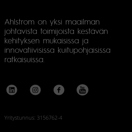
Ahlstrom on yksi maailman
johtavista toimijoista kestävän
kehityksen mukaisissa ja
innovatiivisissa kuitupohjaisissa
ratkaisuissa.
Yritystunnus: 3156762-4