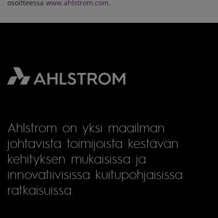
osoitteessa
www.ahlstrom.com
.
Ahlstrom on yksi maailman
johtavista toimijoista kestävän
kehityksen mukaisissa ja
innovatiivisissa kuitupohjaisissa
ratkaisuissa.