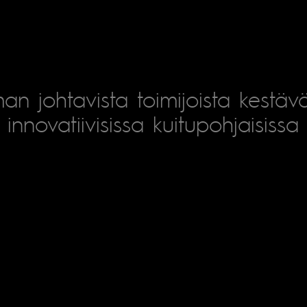
an johtavista toimijoista kestäv
innovatiivisissa kuitupohjaisissa