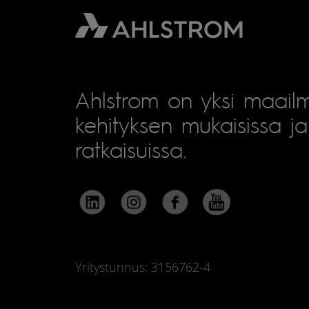
Ahlstrom on yksi maailm
kehityksen mukaisissa ja 
ratkaisuissa.
Yritystunnus: 3156762-4