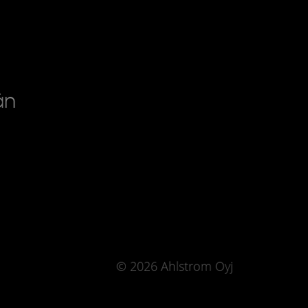
än
© 2026 Ahlstrom Oyj