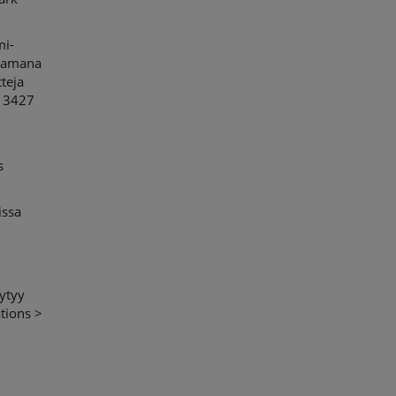
mi-
 samana
teja
0 3427
-
s
issa
öytyy
tions >