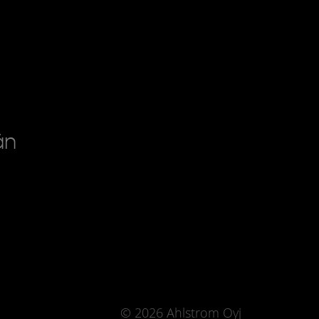
än
© 2026 Ahlstrom Oyj