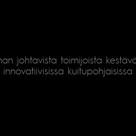
an johtavista toimijoista kestäv
innovatiivisissa kuitupohjaisissa