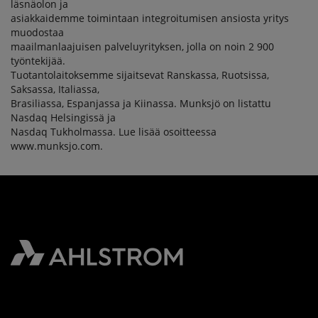
läsnäolon ja
asiakkaidemme toimintaan integroitumisen ansiosta yritys
muodostaa
maailmanlaajuisen palveluyrityksen, jolla on noin 2 900
työntekijää.
Tuotantolaitoksemme sijaitsevat Ranskassa, Ruotsissa,
Saksassa, Italiassa,
Brasiliassa, Espanjassa ja Kiinassa. Munksjö on listattu
Nasdaq Helsingissä ja
Nasdaq Tukholmassa. Lue lisää osoitteessa
www.munksjo.com.