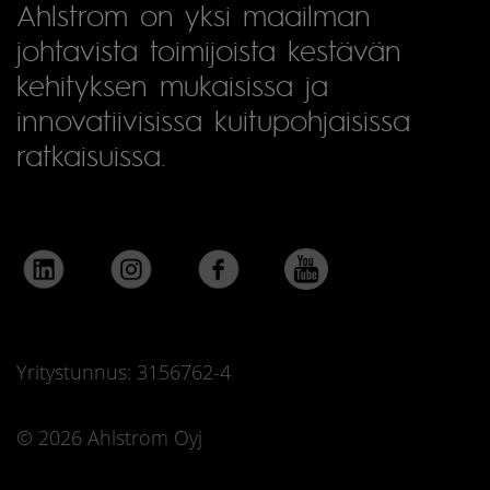
Ahlstrom on yksi maailman
johtavista toimijoista kestävän
kehityksen mukaisissa ja
innovatiivisissa kuitupohjaisissa
ratkaisuissa.
Yritystunnus: 3156762-4
© 2026 Ahlstrom Oyj