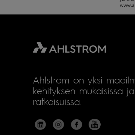
www.a
Ahlstrom on yksi maailm
kehityksen mukaisissa ja 
ratkaisuissa.