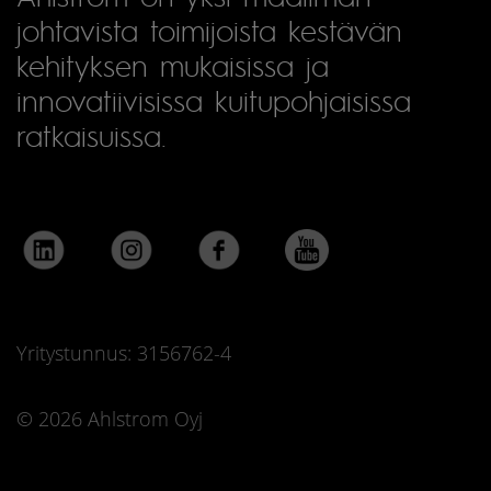
johtavista toimijoista kestävän
kehityksen mukaisissa ja
innovatiivisissa kuitupohjaisissa
ratkaisuissa.
Yritystunnus: 3156762-4
© 2026 Ahlstrom Oyj