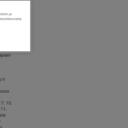
oikein ja
etoliikennettä.