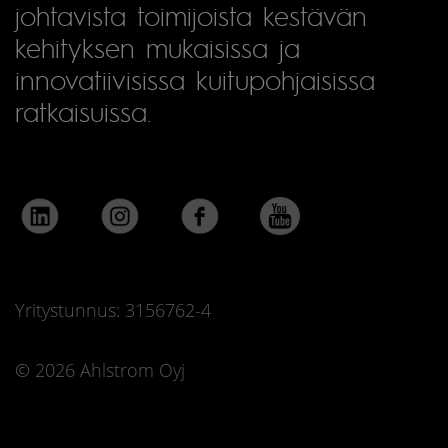
johtavista toimijoista kestävän
kehityksen mukaisissa ja
innovatiivisissa kuitupohjaisissa
ratkaisuissa.
Yritystunnus: 3156762-4
© 2026 Ahlstrom Oyj