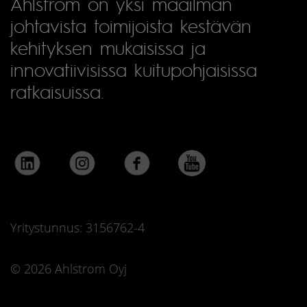
Ahlstrom on yksi maailman
johtavista toimijoista kestävän
kehityksen mukaisissa ja
innovatiivisissa kuitupohjaisissa
ratkaisuissa.
Yritystunnus: 3156762-4
© 2026 Ahlstrom Oyj