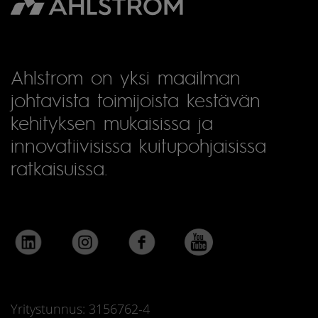
Ahlstrom on yksi maailman
johtavista toimijoista kestävän
kehityksen mukaisissa ja
innovatiivisissa kuitupohjaisissa
ratkaisuissa.
Yritystunnus: 3156762-4