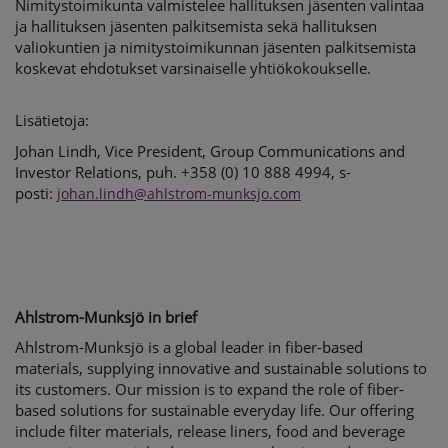
Nimitystoimikunta valmistelee hallituksen jäsenten valintaa
ja hallituksen jäsenten palkitsemista sekä hallituksen
valiokuntien ja nimitystoimikunnan jäsenten palkitsemista
koskevat ehdotukset varsinaiselle yhtiökokoukselle.
Lisätietoja:
Johan Lindh, Vice President, Group Communications and
Investor Relations, puh. +358 (0) 10 888 4994, s-
posti:
johan.lindh@ahlstrom-munksjo.com
Ahlstrom-Munksjö in brief
Ahlstrom-Munksjö is a global leader in fiber-based
materials, supplying innovative and sustainable solutions to
its customers. Our mission is to expand the role of fiber-
based solutions for sustainable everyday life.
Our offering
include filter materials, release liners, food and beverage