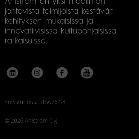
Ahlstrom on yksi maailman
johtavista toimijoista kestävän
kehityksen mukaisissa ja
innovatiivisissa kuitupohjaisissa
ratkaisuissa.
Yritystunnus: 3156762-4
© 2026 Ahlstrom Oyj