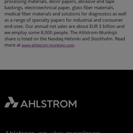
processing materials, decor papers, abrasive and tape
backings, electrotechnical paper, glass fiber materials,
medical fiber materials and solutions for diagnostics as well
as a range of specialty papers for industrial and consumer
end-uses.
Our annual net sales are about EUR 3 billion and
we employ some 8,000 people. The Ahlstrom-Munksjö
share is listed on the Nasdaq Helsinki and Stockholm.
Read
more at
.
www.ahlstrom-munksjo.com