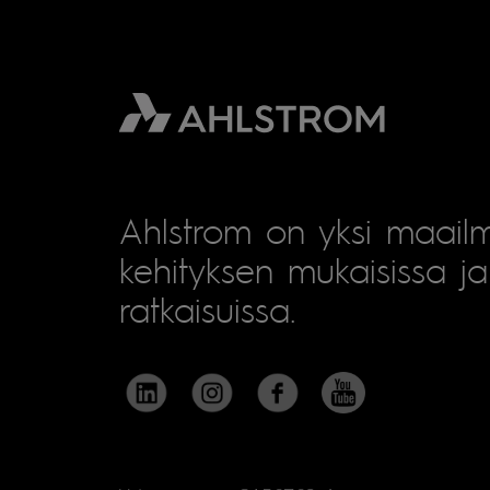
Ahlstrom on yksi maailm
kehityksen mukaisissa ja 
ratkaisuissa.