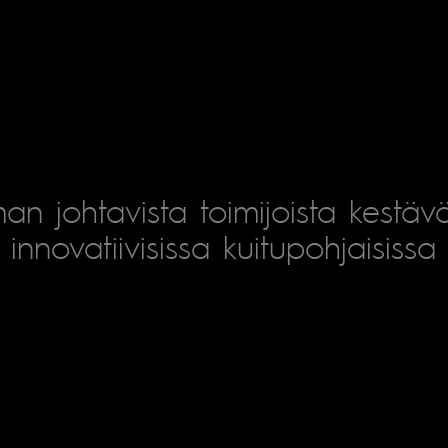
an johtavista toimijoista kestäv
innovatiivisissa kuitupohjaisissa