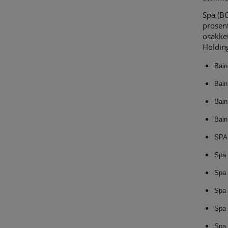
Spa (BC
prosent
osakkei
Holding
Bain
Bain
Bain
Bain
SPA
Spa
Spa
Spa 
Spa 
Spa 