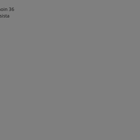
noin 36
sista