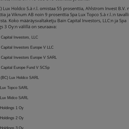
) Lux Holdco S.à r.l. omistaa 55 prosenttia, Ahlstrom Invest B.V. 
tia ja Viknum AB noin 9 prosenttia Spa Lux Topco S.à r.l.:n tavalli
sta. Koko määräysvaltaketju Bain Capital Investors, LLC:n ja Spa
s 3 Oy:n välillä on seuraava:
 Capital Investors, LLC
 Capital Investors Europe V LLC
 Capital Investors Europe V SARL
 Capital Europe Fund V SCSp
 (BC) Lux Holdco SARL
 Lux Topco SARL
 Lux Midco SARL
Holdings 1 Oy
Holdings 2 Oy
Holdings 3 Oy.