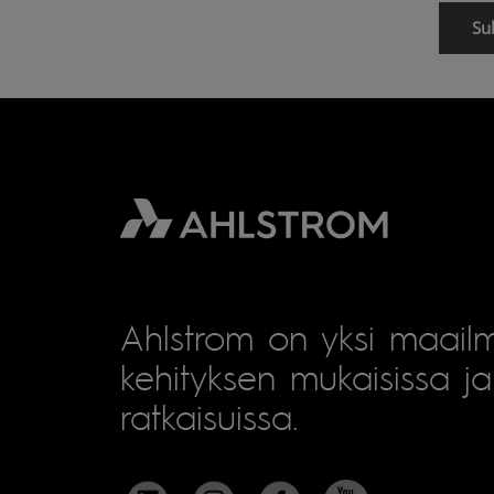
Ahlstrom on yksi maailm
kehityksen mukaisissa ja 
ratkaisuissa.