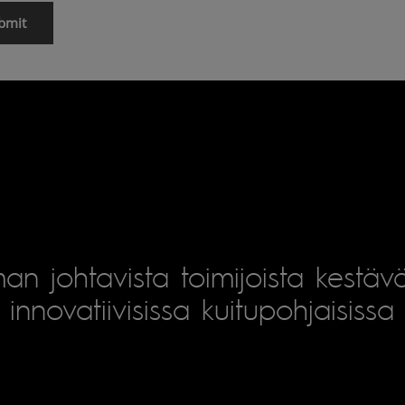
an johtavista toimijoista kestäv
innovatiivisissa kuitupohjaisissa