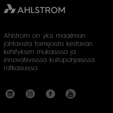
Ahlstrom on yksi maailman
johtavista toimijoista kestävän
kehityksen mukaisissa ja
innovatiivisissa kuitupohjaisissa
ratkaisuissa.