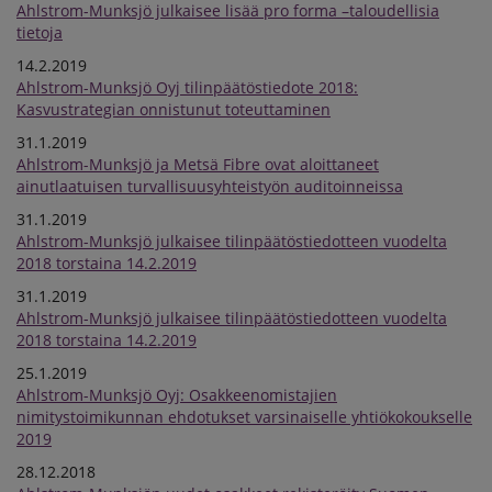
Ahlstrom-Munksjö julkaisee lisää pro forma –taloudellisia
tietoja
14.2.2019
Ahlstrom-Munksjö Oyj tilinpäätöstiedote 2018:
Kasvustrategian onnistunut toteuttaminen
31.1.2019
Ahlstrom-Munksjö ja Metsä Fibre ovat aloittaneet
ainutlaatuisen turvallisuusyhteistyön auditoinneissa
31.1.2019
Ahlstrom-Munksjö julkaisee tilinpäätöstiedotteen vuodelta
2018 torstaina 14.2.2019
31.1.2019
Ahlstrom-Munksjö julkaisee tilinpäätöstiedotteen vuodelta
2018 torstaina 14.2.2019
25.1.2019
Ahlstrom-Munksjö Oyj: Osakkeenomistajien
nimitystoimikunnan ehdotukset varsinaiselle yhtiökokoukselle
2019
28.12.2018