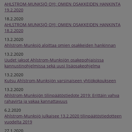
AHLSTROM-MUNKSJÖ OYJ: OMIEN OSAKKEIDEN HANKINTA
19.2.2020
18.2.2020
AHLSTROM-MUNKSJÖ OYJ: OMIEN OSAKKEIDEN HANKINTA
18.2.2020
13.2.2020
Ahlstrom-Munksjö aloittaa omien osakkeiden hankinnan
13.2.2020
Uudet jaksot Ahlstrom-Munksjön osakepohjaisissa
kannustinohjelmissa sekä uusi lisäosakeohjelma
13.2.2020
Kutsu Ahlstrom-Munksjön varsinaiseen yhtiökokoukseen
13.2.2020
Ahlstrom-Munksjön tilinpäätöstiedote 2019: Erittäin vahva
rahavirta ja vakaa kannattavuus
6.2.2020
Ahlstrom-Munksjö julkaisee 13.2.2020 tilinpäätöstiedotteen
vuodelta 2019
27.1.2020