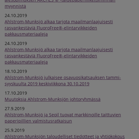
myynnistä
24.10.2019
Ahlstrom-Munksjö alkaa tarjota maailmanlaajuisesti
rasvankestäviä FluoroFree®-elintarvikkeiden
pakkausmateriaaleja
24.10.2019
Ahlstrom-Munksjö alkaa tarjota maailmanlaajuisesti
rasvankestäviä FluoroFree®-elintarvikkeiden
pakkausmateriaaleja
18.10.2019
Ahlstrom-Munksjö julkaisee osavuosikatsauksen tammi-
syyskuulta 2019 keskiviikkona 30.10.2019
17.10.2019
Muutoksia Ahlstrom-Munksjön johtoryhmässä
27.9.2019
Ahlstrom-Munksjö ja Seoil tuovat markkinoille taittuvien
paperipillien valmistusratkaisun
25.9.2019
Ahlstrom-Munksjön taloudelliset tiedotteet ja yhtiökokous