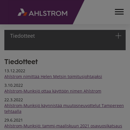
Tiedotteet
Tiedotteet
ETUSIVU
MEDIA
13.12.2022
TIEDOTTEET
Ahlstrom nimittää Helen Metsin toimitusjohtajaksi
3.10.2022
Ahlstrom-Munksjö ottaa käyttöön nimen Ahlstrom
22.3.2022
Ahlstrom-Munksjö käynnistää muutosneuvottelut Tampereen
tehtaalla
29.6.2021
Ahlstrom-Munksjö: tammi-maaliskuun 2021 osavuosikatsaus