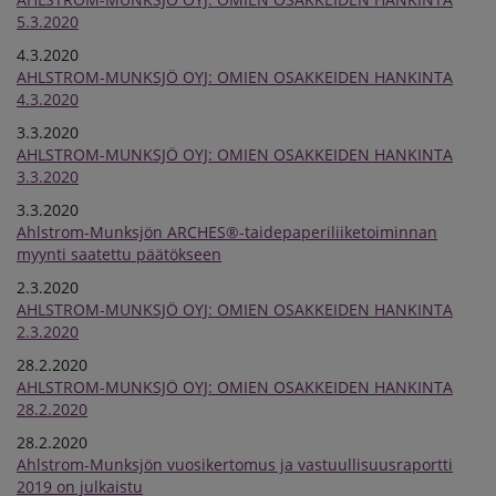
5.3.2020
4.3.2020
AHLSTROM-MUNKSJÖ OYJ: OMIEN OSAKKEIDEN HANKINTA
4.3.2020
3.3.2020
AHLSTROM-MUNKSJÖ OYJ: OMIEN OSAKKEIDEN HANKINTA
3.3.2020
3.3.2020
Ahlstrom-Munksjön ARCHES®-taidepaperiliiketoiminnan
myynti saatettu päätökseen
2.3.2020
AHLSTROM-MUNKSJÖ OYJ: OMIEN OSAKKEIDEN HANKINTA
2.3.2020
28.2.2020
AHLSTROM-MUNKSJÖ OYJ: OMIEN OSAKKEIDEN HANKINTA
28.2.2020
28.2.2020
Ahlstrom-Munksjön vuosikertomus ja vastuullisuusraportti
2019 on julkaistu