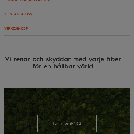
KONTAKTA OSS
VIRKESINKÖP
Vi renar och skyddar med varje fiber, 

för en hållbar värld. 
Läs mer (ENG)