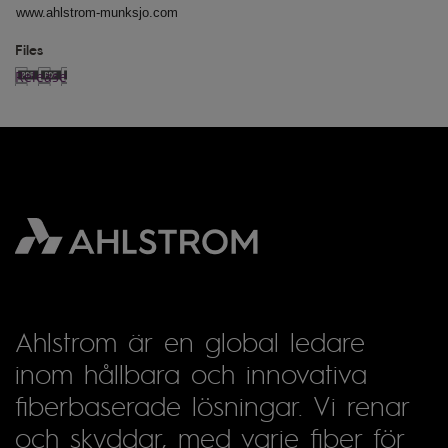
www.ahlstrom-munksjo.com
Files
Release
Ahlstrom är en global ledare
inom hållbara och innovativa
fiberbaserade lösningar. Vi renar
och skyddar, med varje fiber för