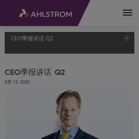
CEO季报讲话 Q2
首
CEO季报讲话 Q2
页
媒
9月 13, 2020
体
文
章
CEO
季报
讲话
Q2