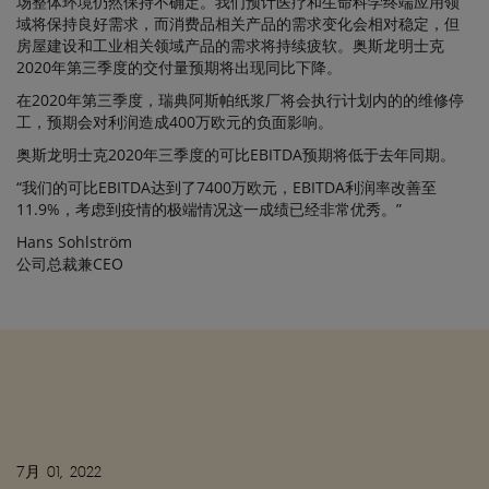
场整体环境仍然保持不确定。我们预计医疗和生命科学终端应用领
域将保持良好需求，而消费品相关产品的需求变化会相对稳定，但
房屋建设和工业相关领域产品的需求将持续疲软。奥斯龙明士克
2020年第三季度的交付量预期将出现同比下降。
在2020年第三季度，瑞典阿斯帕纸浆厂将会执行计划内的的维修停
工，预期会对利润造成400万欧元的负面影响。
奥斯龙明士克2020年三季度的可比EBITDA预期将低于去年同期。
“我们的可比EBITDA达到了7400万欧元，EBITDA利润率改善至
11.9%，考虑到疫情的极端情况这一成绩已经非常优秀。”
Hans Sohlström
公司总裁兼CEO
7月 01, 2022