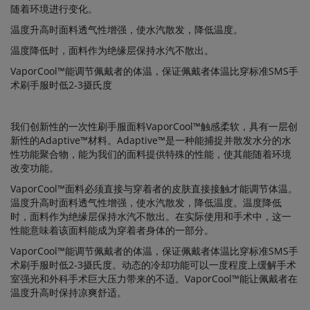
随着环境进行变化。
温度升高时面料透气性增强，使水汽散发，降低温度。
温度降低时，面料作为绝缘层保持水汽不散出。
VaporCool™能调节佩戴者的体温，保证佩戴者体温比穿标准SMS手
术刷手服时低2-3摄氏度
我们创新性的一次性刷手服面料VaporCool™触感柔软，具有一层创
新性的Adaptive™材料。Adaptive™是一种能捕捉并散发水分的水
性功能聚合物，能为我们的面料提供特殊的性能，使其能随着环境
改变功能。
VaporCool™面料必须直接与穿着者的皮肤直接接触才能调节体温。
温度升高时面料透气性增强，使水汽散发，降低温度。温度降低
时，面料作为绝缘层保持水汽不散出。在实际使用和手术中，这一
性能意味着该面料能成为穿着者身体的一部分。
VaporCool™能调节佩戴者的体温，保证佩戴者体温比穿标准SMS手
术刷手服时低2-3摄氏度。动态的冷却功能可以一度程度上缓解手术
室强光和外科手术巨大压力带来的不适。VaporCool™能让佩戴者在
温度升高时保持凉爽舒适。