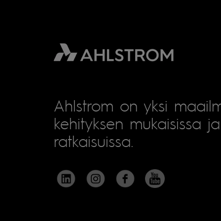
Ahlstrom on yksi maailm
kehityksen mukaisissa ja 
ratkaisuissa.