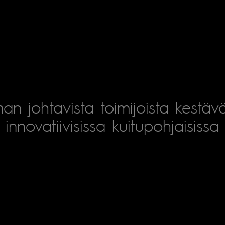
an johtavista toimijoista kestäv
innovatiivisissa kuitupohjaisissa