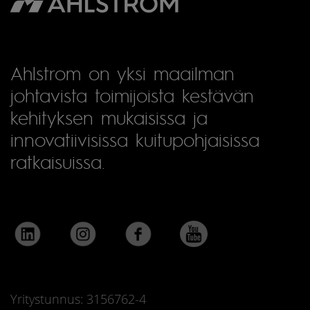
Ahlstrom on yksi maailman
johtavista toimijoista kestävän
kehityksen mukaisissa ja
innovatiivisissa kuitupohjaisissa
ratkaisuissa.
Yritystunnus: 3156762-4