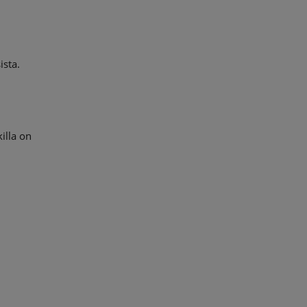
8
ista.
illa on