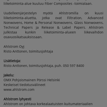
liiketoiminta-alue kuuluu Fiber Composites -toimialaan.
Uudelleenjärjestelyn myötä Ahlstromilla on kuusi
liiketoiminta-aluetta, jotka ovat Filtration, Advanced
Nonwovens, Home & Personal Nonwovens, Glass Nonwovens,
Technical Papers ja Release & Label Papers. Ahlstrom
julkistaa kunkin liiketoiminta-alueen liikevaihdon
osavuosikatsauksissaan.
Ahlstrom Oyj
Risto Anttonen, toimitusjohtaja
Lisätietoja:
Risto Anttonen, toimitusjohtaja, puh. 050 597 8400
Jakelu:
OMX Pohjoismainen Pörssi Helsinki
Keskeiset tiedotusvälineet
www.ahlstrom.com
Ahlstrom lyhyesti
Ahlstrom on johtava korkealaatuisten kuitumateriaalien