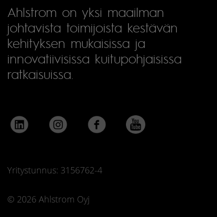
Ahlstrom on yksi maailman
johtavista toimijoista kestävän
kehityksen mukaisissa ja
innovatiivisissa kuitupohjaisissa
ratkaisuissa.
Yritystunnus: 3156762-4
© 2026 Ahlstrom Oyj